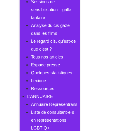
Sessions de
sensibilisation – grille
tarifaire
Analyse du cis gaze
dans les films
Le regard cis, qu’est-ce
que c’est ?
Tous nos articles
Espace presse
Quelques statistiques
Lexique
Ressources
L’ANNUAIRE
Annuaire Représentrans
Liste de consultant·e·s
en représentations
LGBTIQ+