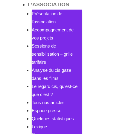
L’ASSOCIATION
Présentation de
l’association
Accompagnement de
vos projets
Sessions de
sensibilisation – grille
tarifaire
Analyse du cis gaze
dans les films
Le regard cis, qu’est-ce
que c’est ?
Tous nos articles
Espace presse
Quelques statistiques
Lexique