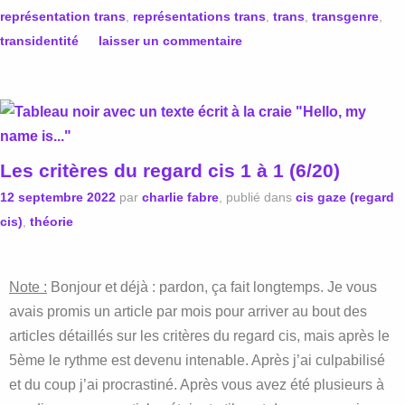
représentation trans
,
représentations trans
,
trans
,
transgenre
,
transidentité
laisser un commentaire
Les critères du regard cis 1 à 1 (6/20)
12 septembre 2022
par
charlie fabre
, publié dans
cis gaze (regard
cis)
,
théorie
Note :
Bonjour et déjà : pardon, ça fait longtemps. Je vous
avais promis un article par mois pour arriver au bout des
articles détaillés sur les critères du regard cis, mais après le
5ème le rythme est devenu intenable. Après j’ai culpabilisé
et du coup j’ai procrastiné. Après vous avez été plusieurs à