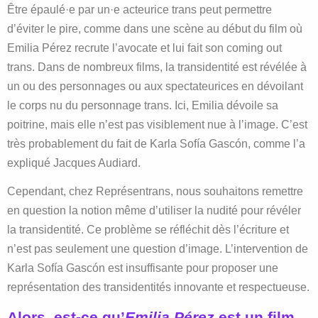
Être épaulé·e par un·e acteurice trans peut permettre
d’éviter le pire, comme dans une scène au début du film où
Emilia Pérez recrute l’avocate et lui fait son coming out
trans. Dans de nombreux films, la transidentité est révélée à
un ou des personnages ou aux spectateurices en dévoilant
le corps nu du personnage trans. Ici, Emilia dévoile sa
poitrine, mais elle n’est pas visiblement nue à l’image. C’est
très probablement du fait de Karla Sofía Gascón, comme l’a
expliqué Jacques Audiard.
Cependant, chez Représentrans, nous souhaitons remettre
en question la notion même d’utiliser la nudité pour révéler
la transidentité. Ce problème se réfléchit dès l’écriture et
n’est pas seulement une question d’image. L’intervention de
Karla Sofía Gascón est insuffisante pour proposer une
représentation des transidentités innovante et respectueuse.
Alors, est-ce qu’
Emilia Pérez
est un film