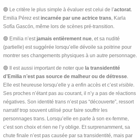
🟢 Le critère le plus simple à évaluer est celui de l’
actorat
.
Emilia Pérez est
incarnée par une actrice trans
, Karla
Sofía Gascón, même lors de scènes pré-transition.
🟢 Emilia n’est
jamais entièrement nue
, et sa nudité
(partielle) est suggérée lorsqu’elle dévoile sa poitrine pour
montrer ses changements physiques à un autre personnage.
🟢 Il est aussi important de noter que
la transidentité
d’Emilia n’est pas source de malheur ou de détresse
.
Elle est heureuse lorsqu’elle y a enfin accès et c’est
visible
.
Ses proches n’étant pas au courant, il n’y a pas de réactions
négatives. Son identité trans n’est pas “découverte”, ressort
narratif trop souvent utilisé pour faire souffrir les
personnages trans. Lorsqu’elle en parle à son ex-femme,
c’est son choix et rien ne l’y oblige. Et surprenamment, sa
chute finale n’est pas causée par sa transidentité, mais par