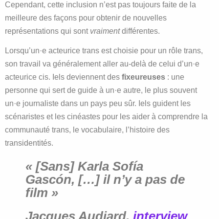
Cependant, cette inclusion n’est pas toujours faite de la
meilleure des façons pour obtenir de nouvelles
représentations qui sont
vraiment
différentes.
Lorsqu’un·e acteurice trans est choisie pour un rôle trans,
son travail va généralement aller au-delà de celui d’un·e
acteurice cis. Iels deviennent des
fixeureuses
: une
personne qui sert de guide à un·e autre, le plus souvent
un·e journaliste dans un pays peu sûr. Iels guident les
scénaristes et les cinéastes pour les aider à comprendre la
communauté trans, le vocabulaire, l’histoire des
transidentités.
« [Sans] Karla Sofía
Gascón, […] il n’y a pas de
film »
Jacques Audiard,
interview