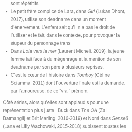
sont répétitifs.
Le petit frère complice de Lara, dans
Girl
(Lukas Dhont,
2017), utilise son deadname dans un moment
d’énervement. L’enfant sait qu’il n’a pas le droit de
l’utiliser et le fait, dans le contexte, pour provoquer la
stupeur du personnage trans.
Dans
Lola vers la mer
(Laurent Micheli, 2019), la jeune
femme fait face à du mégenrage et la mention de son
deadname par son père à plusieurs reprises.
C’est le cœur de l’histoire dans
Tomboy
(Céline
Sciamma, 2011) dont l’ouverture finale est la demande,
par l’amoureuse, de ce “vrai” prénom.
Côté séries, alors qu’elles sont applaudis pour une
représentation plus juste : Buck dans
The OA
(Zal
Batmanglij et Brit Marling, 2016-2019) et Nomi dans
Sense8
(Lana et Lilly Wachowski, 2015-2018) subissent toustes les