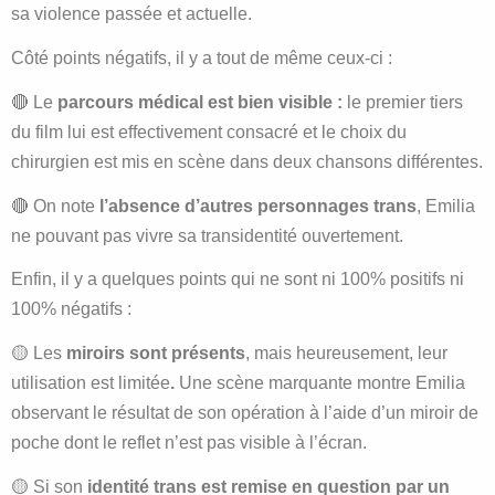
sa violence passée et actuelle.
Côté points négatifs, il y a tout de même ceux-ci :
🔴 Le
parcours médical est bien visible :
le premier tiers
du film lui est effectivement consacré et le choix du
chirurgien est mis en scène dans deux chansons différentes.
🔴 On note
l’absence d’autres personnages trans
, Emilia
ne pouvant pas vivre sa transidentité ouvertement.
Enfin, il y a quelques points qui ne sont ni 100% positifs ni
100% négatifs :
🟡 Les
miroirs sont présents
, mais heureusement, leur
utilisation est limitée
.
Une scène marquante montre Emilia
observant le résultat de son opération à l’aide d’un miroir de
poche dont le reflet n’est pas visible à l’écran.
🟡 Si son
identité trans est remise en question par un