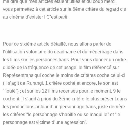
me dire que mes articles étaient utiles et du coup merci,
vous permettez à cet article sur le 6ème critère du regard cis
au cinéma d’exister ! C’est parti.
Pour ce sixième article détaillé, nous allons parler de
l’utilisation volontaire du deadname et du mégenrage dans
les films sur les personnes trans. Pour vous donner un ordre
d’idée de la fréquence de cet usage, le film référencé sur
Représentrans qui coche le moins de critères coche celui-ci
(il s’agit de Rurangi, 1 critère coché et encore, le son est
“flouté”) ; et sur les 12 films recensés pour le moment, 9 le
cochent. Il s’agit à priori du 3ème critère le plus présent dans
les productions autour d’un personnage trans, juste derrière
les critères “le personnage s’habille ou se maquille” et “le
personnage est victime d’une agression”.