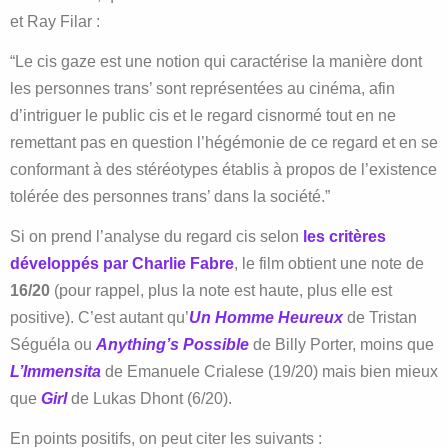
et Ray Filar :
“Le cis gaze est une notion qui caractérise la manière dont
les personnes trans’ sont représentées au cinéma, afin
d’intriguer le public cis et le regard cisnormé tout en ne
remettant pas en question l’hégémonie de ce regard et en se
conformant à des stéréotypes établis à propos de l’existence
tolérée des personnes trans’ dans la société.”
Si on prend l’analyse du regard cis selon
les critères
développés par Charlie Fabre
, le film obtient une note de
16/20
(pour rappel, plus la note est haute, plus elle est
positive). C’est autant qu’
Un Homme Heureux
de Tristan
Séguéla ou
Anything’s Possible
de Billy Porter, moins que
L’Immensita
de Emanuele Crialese (19/20) mais bien mieux
que
Girl
de Lukas Dhont (6/20).
En points positifs, on peut citer les suivants :