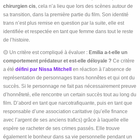
chirurgien cis
, cela n’a lieu que lors des scènes autour de
sa transition, dans la première partie du film. Son identité
trans n’est plus remise en question par la suite, elle est
identifiée et respectée en tant que femme dans tout le reste
de l’histoire.
🟡 Un critère est compliqué à évaluer :
Emilia a-t-elle un
comportement prédateur et est-elle déloyale ?
Ce critère
a été
défini par Nissa Mitchell
en réaction à l’absence de
représentation de personnages trans honnêtes et qui ont du
succès. Si le personnage ne fait pas nécessairement preuve
d’honnêteté, elle rencontre un certain succès tout au long du
film. D’abord en tant que narcotrafiquante, puis en tant que
responsable d’une association caritative (qu’elle finance
avec l’argent de ses anciens trafics) grâce à laquelle elle
espère se racheter de ses crimes passés. Elle trouve
également le bonheur dans sa vie personnelle pendant un