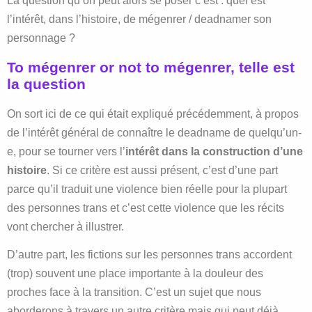
La question qu’on peut alors se poser c’est : quel est
l’intérêt, dans l’histoire, de mégenrer / deadnamer son
personnage ?
To mégenrer or not to mégenrer, telle est
la question
On sort ici de ce qui était expliqué précédemment, à propos
de l’intérêt général de connaître le deadname de quelqu’un-
e, pour se tourner vers l’
intérêt dans la construction d’une
histoire
. Si ce critère est aussi présent, c’est d’une part
parce qu’il traduit une violence bien réelle pour la plupart
des personnes trans et c’est cette violence que les récits
vont chercher à illustrer.
D’autre part, les fictions sur les personnes trans accordent
(trop) souvent une place importante à la douleur des
proches face à la transition. C’est un sujet que nous
aborderons à travers un autre critère mais qui peut déjà