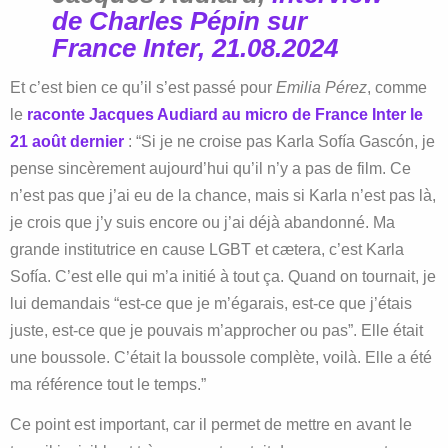
de Charles Pépin sur
France Inter, 21.08.2024
Et c’est bien ce qu’il s’est passé pour
Emilia Pérez
, comme
le
raconte Jacques Audiard au micro de France Inter le
21 août dernier
: “Si je ne croise pas Karla Sofía Gascón, je
pense sincèrement aujourd’hui qu’il n’y a pas de film. Ce
n’est pas que j’ai eu de la chance, mais si Karla n’est pas là,
je crois que j’y suis encore ou j’ai déjà abandonné. Ma
grande institutrice en cause LGBT et cætera, c’est Karla
Sofía. C’est elle qui m’a initié à tout ça. Quand on tournait, je
lui demandais “est-ce que je m’égarais, est-ce que j’étais
juste, est-ce que je pouvais m’approcher ou pas”. Elle était
une boussole. C’était la boussole complète, voilà. Elle a été
ma référence tout le temps.”
Ce point est important, car il permet de mettre en avant le