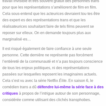
travail invisible et très souvent gratuit des personnes trans
pour que les représentations s’améliorent de film en film.
Cela sous-entend que les acteurices devraient tou·tes être
des expert·es des représentations trans et que les
réalisateurices souhaitant faire de tels films peuvent se
reposer sur elleux. On en demande toujours plus aux
marginalisé·es…
Il est risqué également de faire confiance à une seule
personne. Cette dernière ne représente pas forcément
l’entièreté de la communauté et n’a pas toujours conscience
de tous les enjeux politiques, ni des représentations
passées sur lesquelles reposent les imaginaires actuels.
Cela s’est vu avec la série Netflix
Élite
. En saison 6, le
comédien trans a dû
défendre lui-même la série face à des
critiques
à propos de l’intrigue autour de son personnage,
considérée comme utilisant des clichés transphobes.