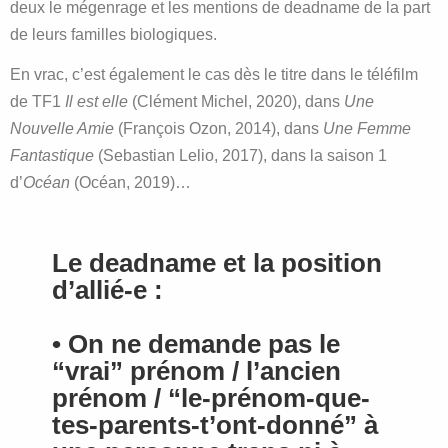
deux le mégenrage et les mentions de deadname de la part
de leurs familles biologiques.
En vrac, c’est également le cas dès le titre dans le téléfilm
de TF1
Il est elle
(Clément Michel, 2020), dans
Une
Nouvelle Amie
(François Ozon, 2014), dans
Une Femme
Fantastique
(Sebastian Lelio, 2017), dans la saison 1
d’
Océan
(Océan, 2019)…
Le deadname et la position
d’allié-e :
• On ne demande pas le
“vrai” prénom / l’ancien
prénom / “le-prénom-que-
tes-parents-t’ont-donné” à