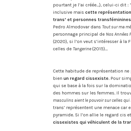
pourtant je l’ai créée…), celui-ci dit : 
inclusive mais
cette représentatio
trans’ et personnes transféminines
Pedro Almodovar dans
Tout sur ma mè
personnage principal de
Nos Années F
(2020), si l’on veut s’intéresser à la 
celles de
Tangerine
(2015)…
Cette habitude de représentation ne 
bien
un regard cissexiste
. Pour simp
qui se base à la fois sur la dominat
des hommes sur les femmes. Il trouv
masculins aient le pouvoir sur celles qui
trans’ représentent une menace car el
pyramide. Si l’on allie le regard cis 
cissexistes qui véhiculent de la tr