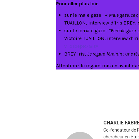
Pour aller plus loin
sur le male gaze : «
Male gaze, ce 
TUAILLON, interview d’Iris BREY,
sur le female gaze :
“Female gaze, 
Victoire TUAILLON, interview d’Ir
v=qIbepR7G1tA
BREY Iris,
Le regard féminin : une ré
Attention : le regard mis en avant da
CHARLIE FABR
Co-fondateur de 
chercheur en étud