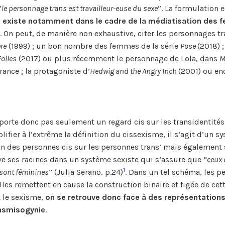
“
le personnage trans est travailleur-euse du sexe
”. La formulation e
n existe notamment dans le cadre de la médiatisation des
. On peut, de manière non exhaustive, citer les personnages tr
re
(1999) ; un bon nombre des femmes de la série
Pose
(2018) ;
olles
(2017) ou plus récemment le personnage de Lola, dans
M
France ; la protagoniste d’
Hedwig and the Angry Inch
(2001) ou en
porte donc pas seulement un regard cis sur les transidentité
lifier à l’extrême la définition du cissexisme, il s’agit d’un s
ion des personnes cis sur les personnes trans’ mais également 
e ses racines dans un système sexiste qui s’assure que “
ceux 
1
 sont féminines
” (Julia Serano, p.24)
. Dans un tel schéma, les p
les remettent en cause la construction binaire et figée de cet
et le sexisme,
on se retrouve donc face à des représentation
ansmisogynie
.