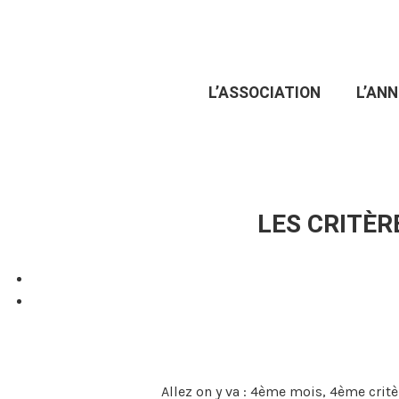
REPRÉSENTER LES TRANSIDENTITÉS AUTREMENT
L’ASSOCIATION
L’ANN
LES CRITÈRE
Allez on y va : 4ème mois, 4ème critè