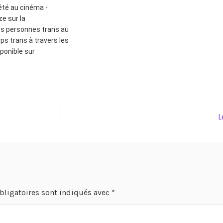
lété au cinéma -
ze sur la
es personnes trans au
ps trans à travers les
sponible sur
L
bligatoires sont indiqués avec
*