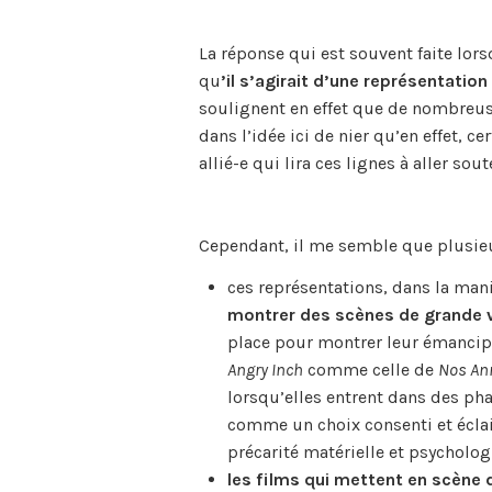
La réponse qui est souvent faite lors
qu
’il s’agirait d’une représentation
soulignent en effet que de nombreuse
dans l’idée ici de nier qu’en effet, 
allié-e qui lira ces lignes à aller so
Cependant, il me semble que plusieur
ces représentations, dans la mani
montrer des scènes de grande v
place pour montrer leur émancipat
Angry Inch
comme celle de
Nos Ann
lorsqu’elles entrent dans des pha
comme un choix consenti et éclai
précarité matérielle et psycholo
les films qui mettent en scène 