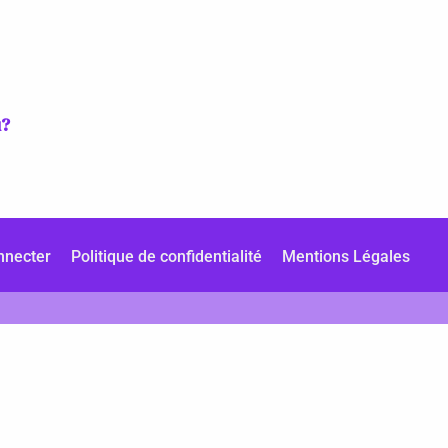
u?
nnecter
Politique de confidentialité
Mentions Légales