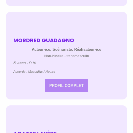
MORDRED GUADAGNO
Acteur·ice, Scénariste, Réalisateur·ice
Non-binaire - transmasculin
Pronoms : il / iel
Accords : Masculins / Neutre
PROFIL COMPLET