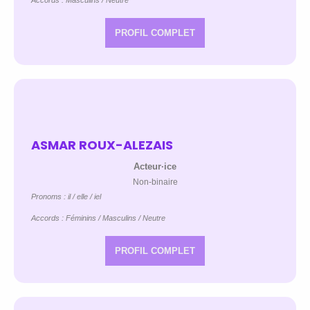
Accords : Masculins / Neutre
PROFIL COMPLET
ASMAR ROUX-ALEZAIS
Acteur·ice
Non-binaire
Pronoms : il / elle / iel
Accords : Féminins / Masculins / Neutre
PROFIL COMPLET