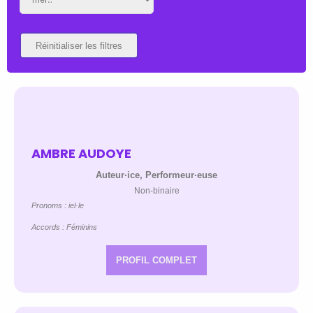
Réinitialiser les filtres
AMBRE AUDOYE
Auteur·ice, Performeur·euse
Non-binaire
Pronoms : iel·le
Accords : Féminins
PROFIL COMPLET