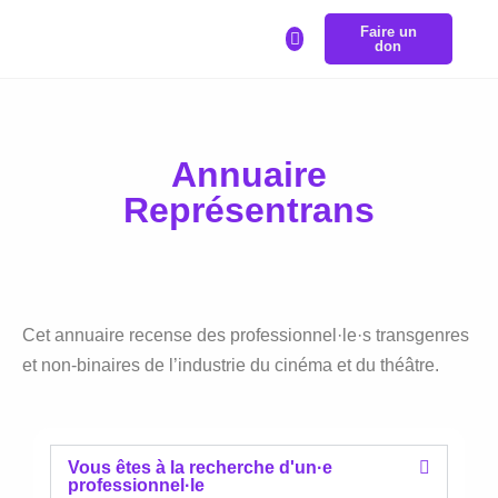
Faire un
LA BOURSE REPRÉSENTRANS
don
Annuaire
Représentrans
Cet annuaire recense des professionnel·le·s transgenres
et non-binaires de l’industrie du cinéma et du théâtre.
Vous êtes à la recherche d'un·e
professionnel·le