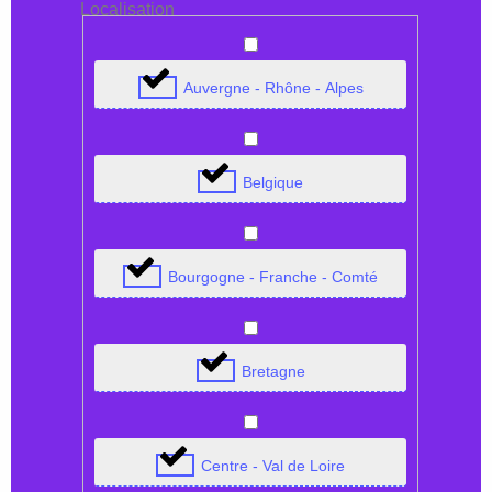
Localisation
Auvergne - Rhône - Alpes
Belgique
Bourgogne - Franche - Comté
Bretagne
Centre - Val de Loire