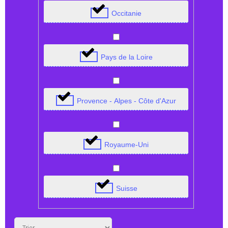
Occitanie
Pays de la Loire
Provence - Alpes - Côte d'Azur
Royaume-Uni
Suisse