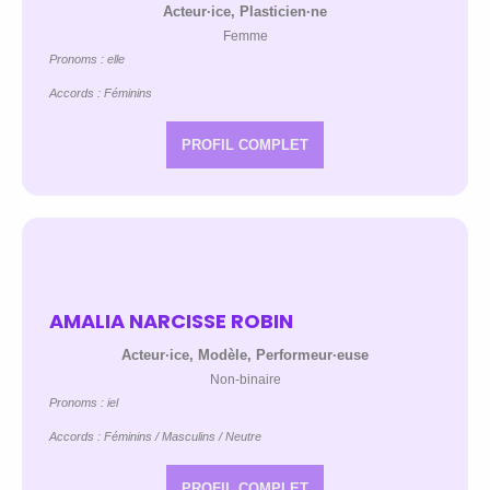
Acteur·ice, Plasticien·ne
Femme
Pronoms : elle
Accords : Féminins
PROFIL COMPLET
AMALIA NARCISSE ROBIN
Acteur·ice, Modèle, Performeur·euse
Non-binaire
Pronoms : iel
Accords : Féminins / Masculins / Neutre
PROFIL COMPLET