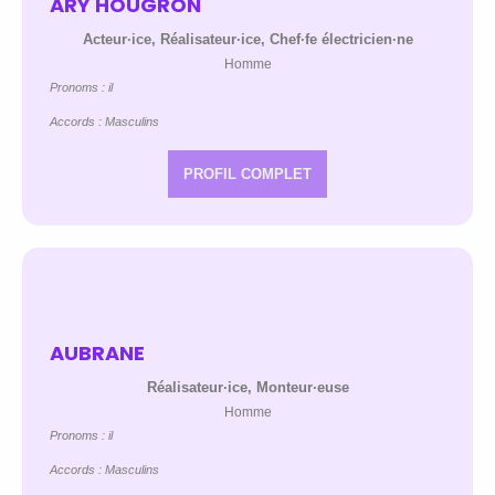
ARY HOUGRON
Acteur·ice, Réalisateur·ice, Chef·fe électricien·ne
Homme
Pronoms : il
Accords : Masculins
PROFIL COMPLET
AUBRANE
Réalisateur·ice, Monteur·euse
Homme
Pronoms : il
Accords : Masculins