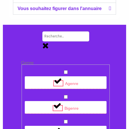
Vous souhaitez figurer dans l'annuaire​
Genre
Agenre
Bigenre