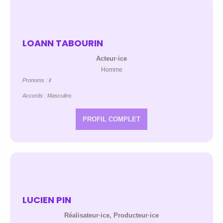
LOANN TABOURIN
Acteur·ice
Homme
Pronoms : il
Accords : Masculins
PROFIL COMPLET
LUCIEN PIN
Réalisateur·ice, Producteur·ice