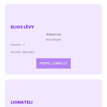
ELIOS LÉVY
Acteur·ice
Non-binaire
Pronoms : il
Accords : Masculins
PROFIL COMPLET
LIONATELI