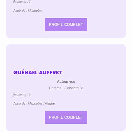
Pronoms : il
Accords : Masculins
PROFIL COMPLET
GUÉNAËL AUFFRET
Acteur·ice
Homme - Genderfluid
Pronoms : il
Accords : Masculins / Neutre
PROFIL COMPLET