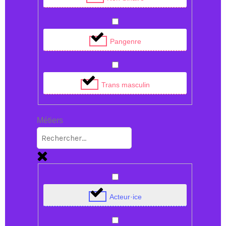
Pangenre
Trans masculin
Métiers
Acteur·ice