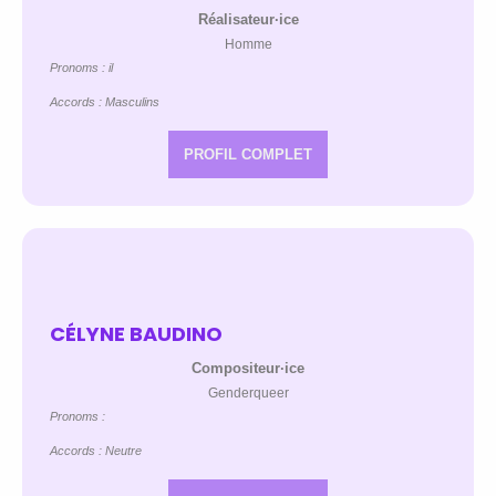
Réalisateur·ice
Homme
Pronoms : il
Accords : Masculins
PROFIL COMPLET
CÉLYNE BAUDINO
Compositeur·ice
Genderqueer
Pronoms :
Accords : Neutre