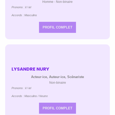
Homme - Non-binaire
Pronoms : il / iel
Accords : Masculins
PROFIL COMPLET
LYSANDRE NURY
Acteur·ice, Auteur·ice, Scénariste
Non-binaire
Pronoms : il / iel
Accords : Masculins / Neutre
PROFIL COMPLET