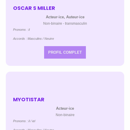
OSCAR S MILLER
Acteur·ice, Auteur·ice
Non-binaire - transmasculin
Pronoms : il
Accords : Masculins / Neutre
PROFIL COMPLET
MYOTISTAR
Acteur·ice
Non-binaire
Pronoms : il / iel