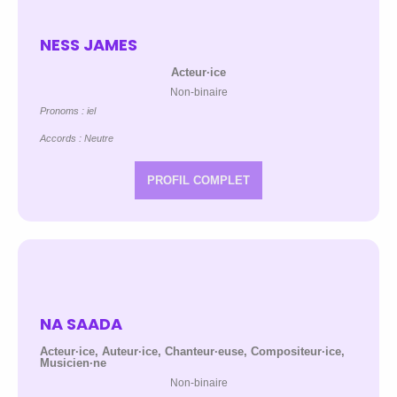
NESS JAMES
Acteur·ice
Non-binaire
Pronoms : iel
Accords : Neutre
PROFIL COMPLET
NA SAADA
Acteur·ice, Auteur·ice, Chanteur·euse, Compositeur·ice,
Musicien·ne
Non-binaire