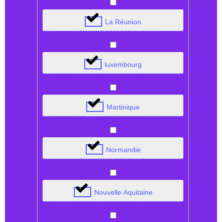
La Réunion
luxembourg
Martinique
Normandie
Nouvelle Aquitaine