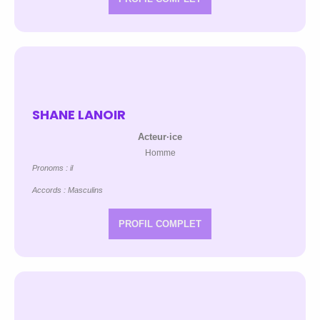
SHANE LANOIR
Acteur·ice
Homme
Pronoms : il
Accords : Masculins
PROFIL COMPLET