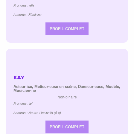
Pronoms : elle
Accords : Féminins
PROFIL COMPLET
KAY
Acteur·ice, Metteur·euse en scène, Danseur·euse, Modèle,
Musicien·ne
Non-binaire
Pronoms : iel
Accords : Neutre / Inclusifs (é·e)
PROFIL COMPLET