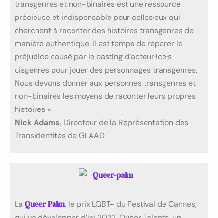
transgenres et non-binaires est une ressource
précieuse et indispensable pour celles·eux qui
cherchent à raconter des histoires transgenres de
manière authentique. Il est temps de réparer le
préjudice causé par le casting d’acteur·ice·s
cisgenres pour jouer des personnages transgenres.
Nous devons donner aux personnes transgenres et
non-binaires les moyens de raconter leurs propres
histoires »
Nick Adams
, Directeur de la Représentation des
Transidentités de GLAAD
Queer Palm
La
, le prix LGBT+ du Festival de Cannes,
qui va développer d’ici 2022, Queer Talents, un