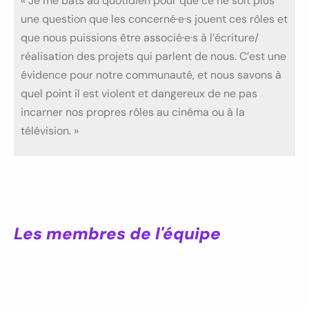
« Je me bats au quotidien pour que ce ne soit plus
une question que les concerné·e·s jouent ces rôles et
que nous puissions être associé·e·s à l’écriture/
réalisation des projets qui parlent de nous. C’est une
évidence pour notre communauté, et nous savons à
quel point il est violent et dangereux de ne pas
incarner nos propres rôles au cinéma ou à la
télévision. »
Les membres de l'équipe