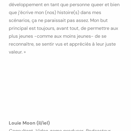
développement en tant que personne queer et bien
que j’écrive mon (nos) histoire(s) dans mes
scénarios, ça ne paraissait pas assez. Mon but
principal est toujours, avant tout, de permettre aux
plus jeunes -comme aux moins jeunes- de se
reconnaître, se sentir vus et appréciés à leur juste
valeur. »
Louie Moon (il/iel)
Consultant, Video game producer, Podcasteur,