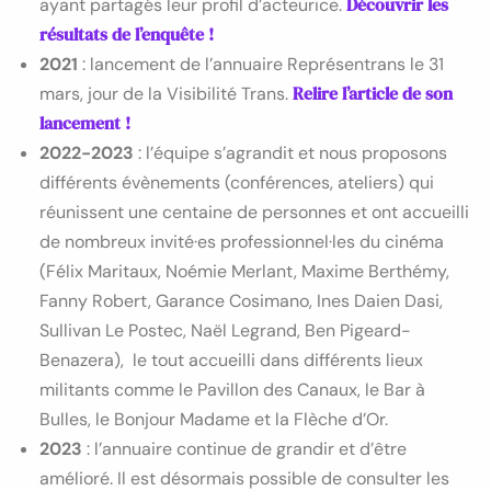
Découvrir les
ayant partagés leur profil d’acteurice.
résultats de l’enquête !
2021
: lancement de l’annuaire Représentrans le 31
Relire l’article de son
mars, jour de la Visibilité Trans.
lancement !
2022-2023
: l’équipe s’agrandit et nous proposons
différents évènements (conférences, ateliers) qui
réunissent une centaine de personnes et ont accueilli
de nombreux invité·es professionnel·les du cinéma
(Félix Maritaux, Noémie Merlant, Maxime Berthémy,
Fanny Robert, Garance Cosimano, Ines Daien Dasi,
Sullivan Le Postec, Naël Legrand, Ben Pigeard-
Benazera), le tout accueilli dans différents lieux
militants comme le Pavillon des Canaux, le Bar à
Bulles, le Bonjour Madame et la Flèche d’Or.
2023
: l’annuaire continue de grandir et d’être
amélioré. Il est désormais possible de consulter les