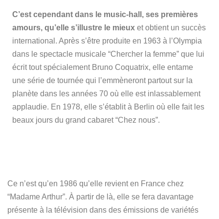
C’est cependant dans le music-hall, ses premières
amours, qu’elle s’illustre le mieux
et obtient un succès
international. Après s’être produite en 1963 à l’Olympia
dans le spectacle musicale “Chercher la femme” que lui
écrit tout spécialement Bruno Coquatrix, elle entame
une série de tournée qui l’emmèneront partout sur la
planète dans les années 70 où elle est inlassablement
applaudie. En 1978, elle s’établit à Berlin où elle fait les
beaux jours du grand cabaret “Chez nous”.
Ce n’est qu’en 1986 qu’elle revient en France chez
“Madame Arthur”. À partir de là, elle se fera davantage
présente à la télévision dans des émissions de variétés