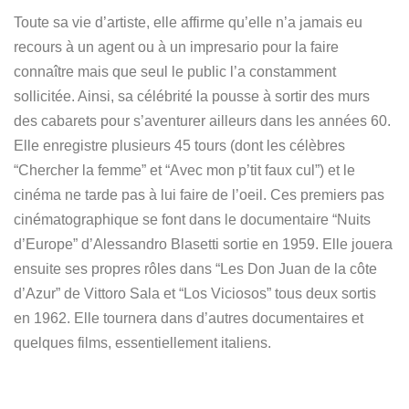
Toute sa vie d’artiste, elle affirme qu’elle n’a jamais eu
recours à un agent ou à un impresario pour la faire
connaître mais que seul le public l’a constamment
sollicitée. Ainsi, sa célébrité la pousse à sortir des murs
des cabarets pour s’aventurer ailleurs dans les années 60.
Elle enregistre plusieurs 45 tours (dont les célèbres
“Chercher la femme” et “Avec mon p’tit faux cul”) et le
cinéma ne tarde pas à lui faire de l’oeil. Ces premiers pas
cinématographique se font dans le documentaire “Nuits
d’Europe” d’Alessandro Blasetti sortie en 1959. Elle jouera
ensuite ses propres rôles dans “Les Don Juan de la côte
d’Azur” de Vittoro Sala et “Los Viciosos” tous deux sortis
en 1962. Elle tournera dans d’autres documentaires et
quelques films, essentiellement italiens.