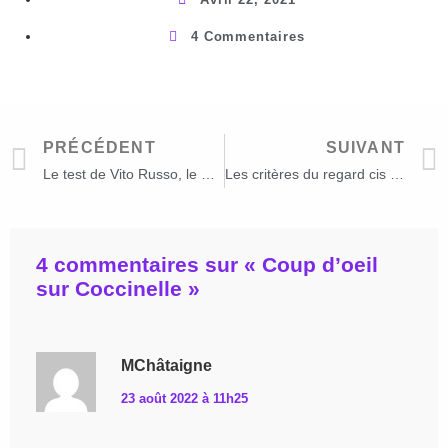
4 Commentaires
PRÉCÉDENT
SUIVANT
Le test de Vito Russo, le minimum des représentations LGBTQ+
Les critères du regard cis 1 à 1 – 4/20
4 commentaires sur «
Coup d’oeil
sur Coccinelle
»
MChâtaigne
23 août 2022 à 11h25