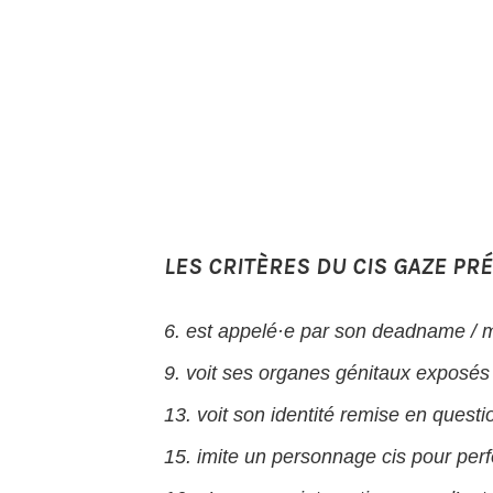
LES CRITÈRES DU CIS GAZE PR
6. est appelé·e par son deadname / 
9. voit ses organes génitaux exposés
13. voit son identité remise en quest
15. imite un personnage cis pour per