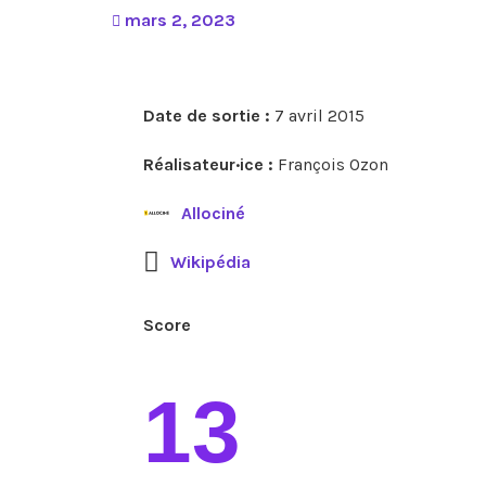
mars 2, 2023
Date de sortie :
7 avril 2015
Réalisateur·ice :
François Ozon
Allociné
Wikipédia
Score
13