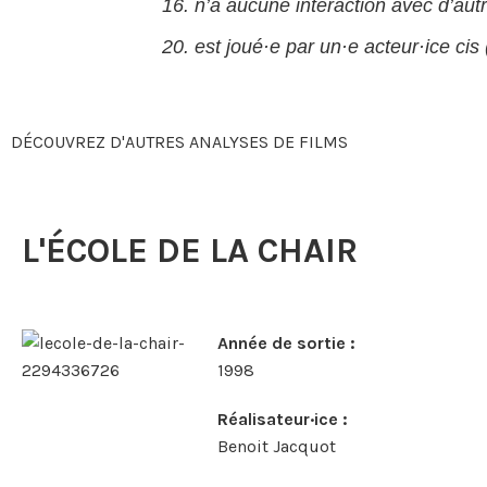
16. n’a aucune interaction avec d’aut
20. est joué·e par un·e acteur·ice ci
DÉCOUVREZ D'AUTRES ANALYSES DE FILMS
L'ÉCOLE DE LA CHAIR
Année de sortie :
1998
Réalisateur·ice :
Benoit Jacquot