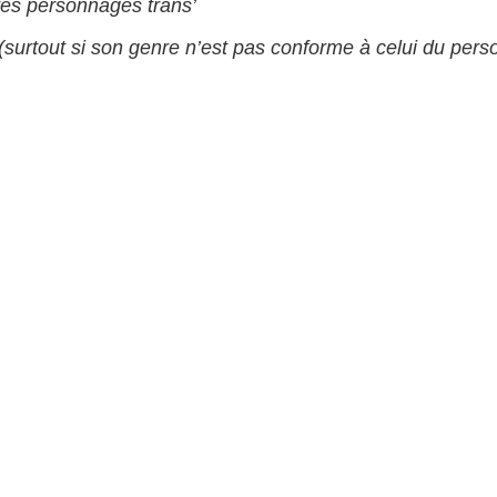
res personnages trans’
s (surtout si son genre n’est pas conforme à celui du per