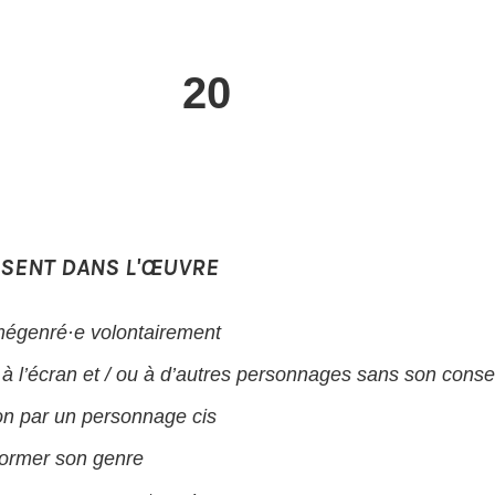
20
ÉSENT DANS L'ŒUVRE
mégenré·e volontairement
 à l’écran et / ou à d’autres personnages sans son cons
ion par un personnage cis
former son genre