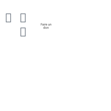
Faire un
don