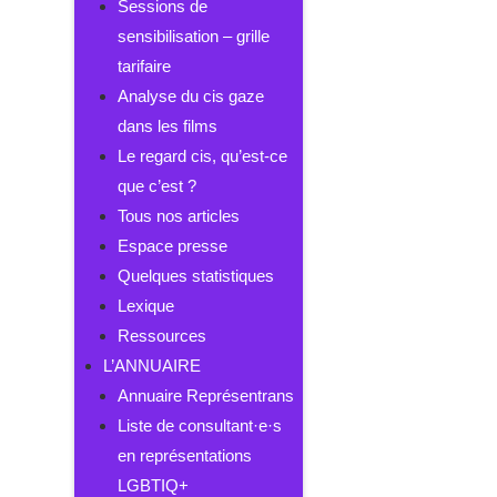
Sessions de
sensibilisation – grille
tarifaire
Analyse du cis gaze
dans les films
Le regard cis, qu’est-ce
que c’est ?
Tous nos articles
Espace presse
Quelques statistiques
Lexique
Ressources
L’ANNUAIRE
Annuaire Représentrans
Liste de consultant·e·s
en représentations
LGBTIQ+