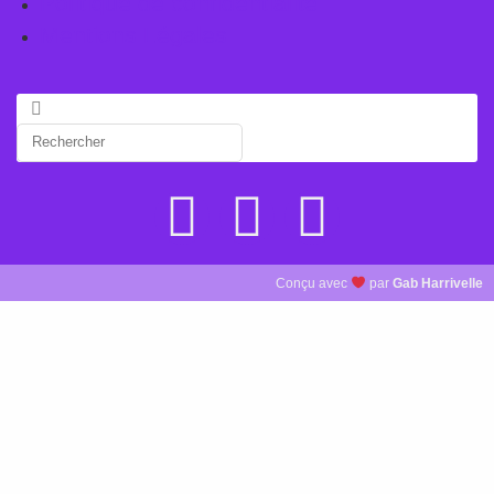
Politique de confidentialité
Mentions Légales
Conçu avec
par
Gab Harrivelle