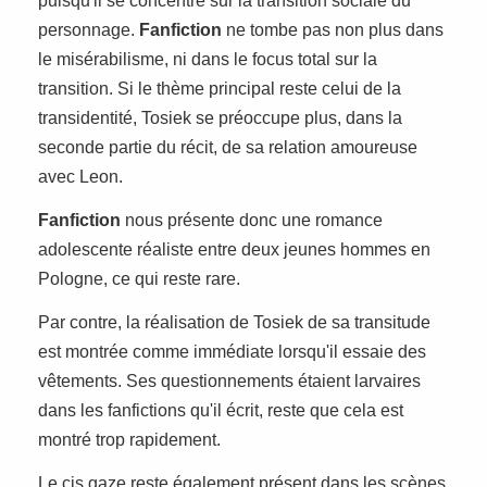
puisqu'il se concentre sur la transition sociale du
personnage.
Fanfiction
ne tombe pas non plus dans
le misérabilisme, ni dans le focus total sur la
transition. Si le thème principal reste celui de la
transidentité, Tosiek se préoccupe plus, dans la
seconde partie du récit, de sa relation amoureuse
avec Leon.
Fanfiction
nous présente donc une romance
adolescente réaliste entre deux jeunes hommes en
Pologne, ce qui reste rare.
Par contre, la réalisation de Tosiek de sa transitude
est montrée comme immédiate lorsqu'il essaie des
vêtements. Ses questionnements étaient larvaires
dans les fanfictions qu'il écrit, reste que cela est
montré trop rapidement.
Le cis gaze reste également présent dans les scènes