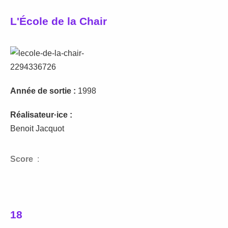
L'École de la Chair
Année de sortie :
1998
Réalisateur·ice :
Benoit Jacquot
Score
:
18