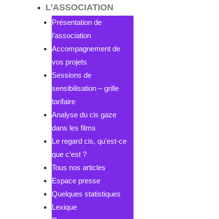
L’ASSOCIATION
Présentation de
l’association
Accompagnement de
vos projets
Sessions de
sensibilisation – grille
tarifaire
Analyse du cis gaze
dans les films
Le regard cis, qu’est-ce
que c’est ?
Tous nos articles
Espace presse
Quelques statistiques
Lexique