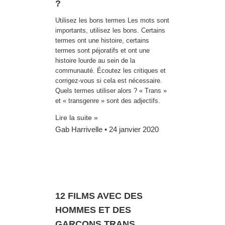
?
Utilisez les bons termes Les mots sont
importants, utilisez les bons. Certains
termes ont une histoire, certains
termes sont péjoratifs et ont une
histoire lourde au sein de la
communauté. Écoutez les critiques et
corrigez-vous si cela est nécessaire.
Quels termes utiliser alors ? « Trans »
et « transgenre » sont des adjectifs.
Lire la suite »
Gab Harrivelle
24 janvier 2020
12 FILMS AVEC DES
HOMMES ET DES
GARÇONS TRANS