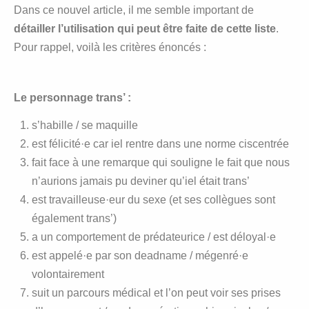
Dans ce nouvel article, il me semble important de
détailler l’utilisation qui peut être faite de cette liste
.
Pour rappel, voilà les critères énoncés :
Le personnage trans’ :
s’habille / se maquille
est félicité·e car iel rentre dans une norme ciscentrée
fait face à une remarque qui souligne le fait que nous
n’aurions jamais pu deviner qu’iel était trans’
est travailleuse·eur du sexe (et ses collègues sont
également trans’)
a un comportement de prédateurice / est déloyal·e
est appelé·e par son deadname / mégenré·e
volontairement
suit un parcours médical et l’on peut voir ses prises