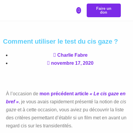
Faire un
LA BOURSE REPRÉSENTRANS
don
Comment utiliser le test du cis gaze ?
Charlie Fabre
novembre 17, 2020
À l’occasion de
mon précédent article
« Le cis gaze en
bref »
, je vous avais rapidement présenté la notion de
cis
gaze
et à cette occasion, vous aviez pu découvrir la liste
des critères permettant d’établir si un film met en avant un
regard cis sur les transidentités.