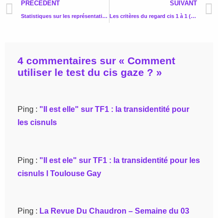
PRÉCÉDENT
SUIVANT
Statistiques sur les représentations des transidentités au cinéma
Les critères du regard cis 1 à 1 (1/20)
4 commentaires sur «
Comment
utiliser le test du cis gaze ?
»
Ping :
"Il est elle" sur TF1 : la transidentité pour
les cisnuls
Ping :
"Il est ele" sur TF1 : la transidentité pour les
cisnuls l Toulouse Gay
Ping :
La Revue Du Chaudron – Semaine du 03