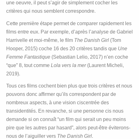
une oeuvre, il peut s’agir de simplement cocher les
critères qui nous semblent correspondre.
Cette première étape permet de comparer rapidement les
films entre eux. Par exemple, d’après l’analyse de Gabriel
Harrivelle et moi-même, le film
The Danish Girl
(Tom
Hooper, 2015) coche 16 des 20 critères tandis que
Une
Femme Fantastique
(Sebastian Lelio, 2017) n’en coche
“que” 8, tout comme
Lola vers la mer
(Laurent Micheli,
2019).
Tous ces films cochent bien plus que trois critères et nous
pouvons donc affirmer qu’ils correspondent par de
nombreux aspects, à une vision ciscentrée des
transidentités. En revanche, si une personne cis nous
demande si on connaît “un film qui serait un peu moins
pire que les autres par hasard”, alors peut-être éviterons-
nous de l’aiguiller vers
The Danish Girl
.