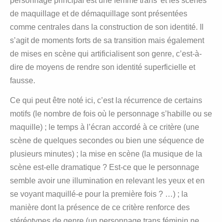
personnage principal est une femme trans’ et les scènes
de maquillage et de démaquillage sont présentées
comme centrales dans la construction de son identité. Il
s’agit de moments forts de sa transition mais également
de mises en scène qui artificialisent son genre, c’est-à-
dire de moyens de rendre son identité superficielle et
fausse.
Ce qui peut être noté ici, c’est la récurrence de certains
motifs (le nombre de fois où le personnage s’habille ou se
maquille) ; le temps à l’écran accordé à ce critère (une
scène de quelques secondes ou bien une séquence de
plusieurs minutes) ; la mise en scène (la musique de la
scène est-elle dramatique ? Est-ce que le personnage
semble avoir une illumination en relevant les yeux et en
se voyant maquillé-e pour la première fois ? …) ; la
manière dont la présence de ce critère renforce des
stéréotypes de genre (un personnage trans féminin ne