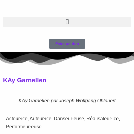
Faire un don
KAy Garnellen
KAy Garnellen par Joseph Wolfgang Ohlauert
Acteur·ice, Auteur·ice, Danseur·euse, Réalisateur·ice,
Performeur·euse