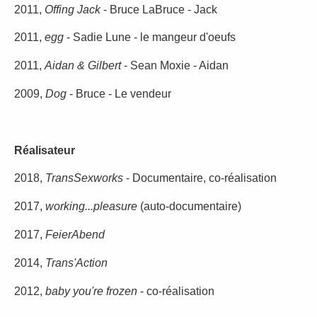
2011,
Offing Jack
- Bruce LaBruce - Jack
2011,
egg
- Sadie Lune - le mangeur d'oeufs
2011,
Aidan & Gilbert
- Sean Moxie - Aidan
2009,
Dog
- Bruce - Le vendeur
Réalisateur
2018,
TransSexworks
- Documentaire, co-réalisation
2017,
working...pleasure
(auto-documentaire)
2017,
FeierAbend
2014,
Trans'Action
2012,
baby you're frozen
- co-réalisation