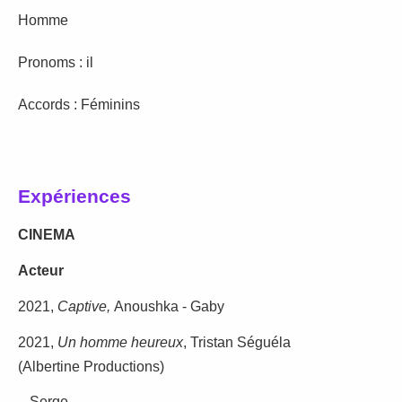
Homme
Pronoms : il
Accords : Féminins
Expériences
CINEMA
Acteur
2021,
Captive,
Anoushka - Gaby
2021,
Un homme heureux
, Tristan Séguéla
(Albertine Productions)
– Serge