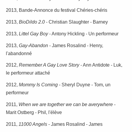
2013, Bande-Annonce du festival Chéries-chéris
2013,
BioDildo 2.0
- Christian Slaughter - Barney
2013,
Littel Gay Boy
- Antony Hickling - Un performeur
2013,
Gay-Abandon
- James Rosalind - Henry,
l'abandonné
2012,
Remember A Gay Love Story
- Ann Antidote - Luk,
le performeur attaché
2012,
Mommy Is Coming
- Sheryl Duyne - Tom, un
performeur
2011,
When we are together we can be averywhere
-
Marit Ostberg - Phil, l'élève
2011,
11000 Angels
- James Rosalind - James