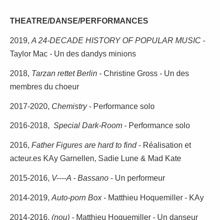
THEATRE/DANSE/PERFORMANCES
2019,
A 24-DECADE HISTORY OF POPULAR MUSIC
-
Taylor Mac - Un des dandys minions
2018,
Tarzan rettet Berlin
- Christine Gross - Un des
membres du choeur
2017-2020,
Chemistry
- Performance solo
2016-2018,
Special Dark-Room
- Performance solo
2016,
Father Figures are hard to find
- Réalisation et
acteur.es KAy Garnellen, Sadie Lune & Mad Kate
2015-2016,
V----A - Bassano
- Un performeur
2014-2019,
Auto-porn Box
- Matthieu Hoquemiller - KAy
2014-2016,
(nou)
- Matthieu Hoquemiller - Un danseur