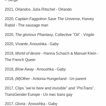
2021,
Orlandos,
Julia Ritschel - Orlando
2020,
Captain Faggotron Save The Universe
, Harvey
Rabid - The sausage man
2020,
The glorious Phantasy
, Collective "Oil" - Virgile
2020,
Vivante
, Anoushka - Gaby
2019,
World of desire
- Hanna Schaich & Manuel Klein -
The French Queer
2018,
Blow Away
- Anoushka - Gaby
2018,
(M)Other
- Antonia Hungerland - Un parent
2017, Clips "
we're here and invisible
" and "
ProTrans
",
TransGender Europe - Un mec trans gay
2017,
Gloria
- Anoushka - Gaby