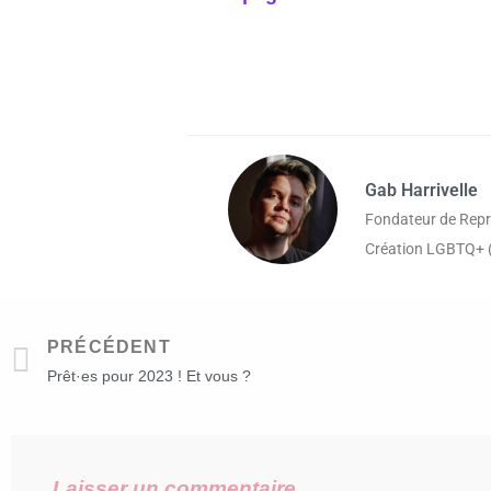
Gab Harrivelle
Fondateur de Repr
Création LGBTQ+ (
PRÉCÉDENT
Prêt·es pour 2023 ! Et vous ?
Laisser un commentaire