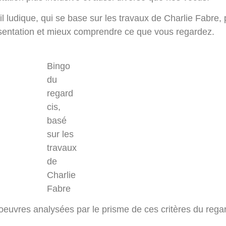
 ludique, qui se base sur les travaux de Charlie Fabre, 
présentation et mieux comprendre ce que vous regardez.
Bingo
du
regard
cis,
basé
sur les
travaux
de
Charlie
Fabre
oeuvres analysées par le prisme de ces critères du rega