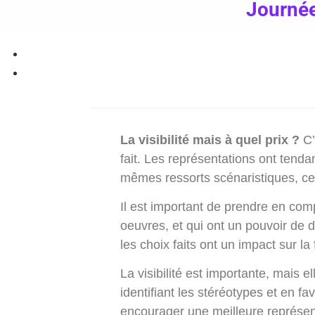
Journée
La visibilité mais à quel prix ?
C’
fait. Les représentations ont tenda
mêmes ressorts scénaristiques, ce 
Il est important de prendre en com
oeuvres, et qui ont un pouvoir de 
les choix faits ont un impact sur la
La visibilité est importante, mais e
identifiant les stéréotypes et en f
encourager une meilleure représent