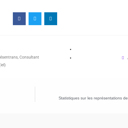
ésentrans, Consultant
iel)
Statistiques sur les représentations d