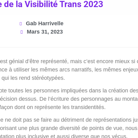
 de la Visibilité Trans 2023
Gab Harrivelle
Mars 31, 2023
est génial d’être représenté, mais c’est encore mieux si 
nce à utiliser les mêmes arcs narratifs, les mêmes enjeux
qui les rend stéréotypées.
pte toutes les personnes impliquées dans la création de
décision dessus. De l’écriture des personnages au monta
 façon dont on représente les transidentités.
lle ne doit pas se faire au détriment de représentations j
avorisant une plus grande diversité de points de vue, no
ation plus inclusive et aussi diverse que nos vécus.