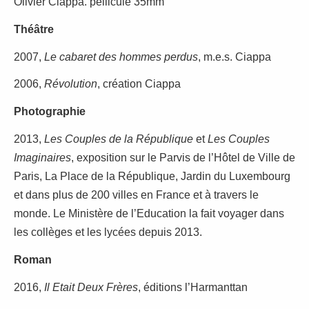
Olivier Ciappa. pellicule 35mm
Théâtre
2007,
Le cabaret des hommes perdus
, m.e.s. Ciappa
2006,
Révolution
, création Ciappa
Photographie
2013,
Les Couples de la République
et
Les Couples
Imaginaires
, exposition sur le Parvis de l’Hôtel de Ville de
Paris, La Place de la République, Jardin du Luxembourg
et dans plus de 200 villes en France et à travers le
monde. Le Ministère de l’Education la fait voyager dans
les collèges et les lycées depuis 2013.
Roman
2016,
Il Etait Deux Frères
, éditions l’Harmanttan