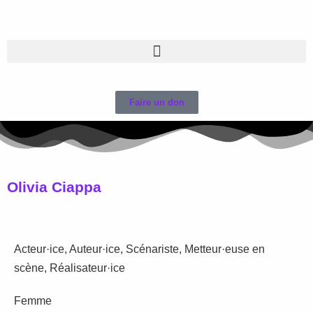
Faire un don
Olivia Ciappa
Acteur·ice, Auteur·ice, Scénariste, Metteur·euse en
scène, Réalisateur·ice
Femme