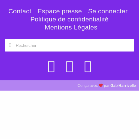
Contact
Espace presse
Se connecter
Politique de confidentialité
Mentions Légales
Conçu avec
par
Gab Harrivelle