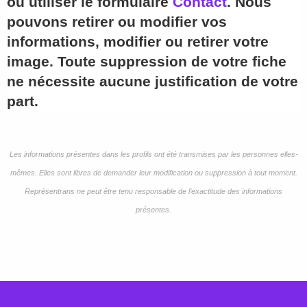
ou utiliser le formulaire
Contact
. Nous
pouvons retirer ou modifier vos
informations, modifier ou retirer votre
image. Toute suppression de votre fiche
ne nécessite aucune justification de votre
part.
Les informations présentes dans les profils ont été transmises par les personnes elles-
mêmes. Elles sont libres de demander leur modification ou suppression à tout moment.
Représentrans ne peut être tenu responsable de l’exactitude des informations
présentes.