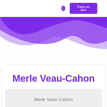
Faire un
LA BOURSE REPRÉSENTRANS
don
Merle Veau-Cahon
Merle Veau-Cahon