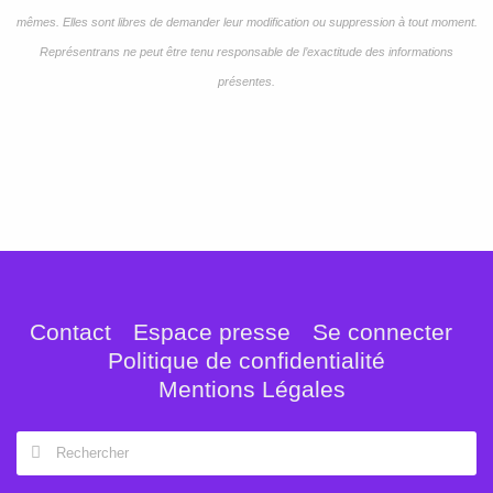
mêmes. Elles sont libres de demander leur modification ou suppression à tout moment.
Représentrans ne peut être tenu responsable de l’exactitude des informations
présentes.
Contact
Espace presse
Se connecter
Politique de confidentialité
Mentions Légales