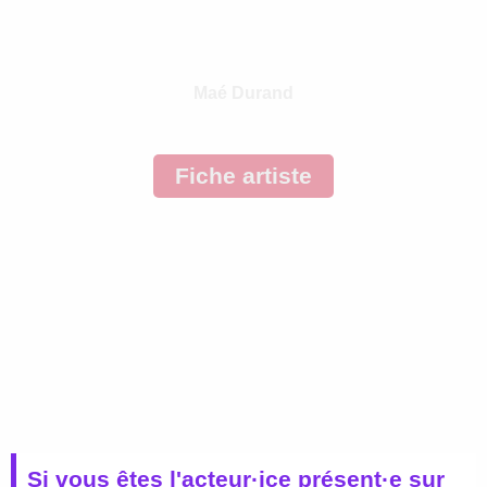
Maé Durand
Fiche artiste
Si vous êtes l'acteur·ice présent·e sur