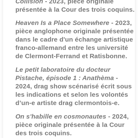
Collision
- 2023, pièce originale
présentée à la Cour des trois coquins.
Heaven Is a Place Somewhere
- 2023,
pièce anglophone originale présentée
dans le cadre d'un échange artistique
franco-allemand entre les université
de Clermont-Ferrand et Ratisbonne.
Le petit laboratoire du docteur
Pistache, épisode 1 : Anathèma
-
2024, drag show scénarisé écrit sous
les indications et selon les volontés
d’un-e artiste drag clermontois-e.
On s'habille en cosmonautes
- 2024,
pièce originale présentée à la Cour
des trois coquins.