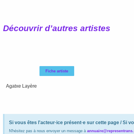
Découvrir d’autres artistes
Fiche artiste
Agatxe Layère
Si vous êtes l'acteur·ice présent·e sur cette page / Si
N'hésitez pas à nous envoyer un message à
annuaire@representrans.