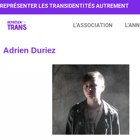
REPRÉSENTER LES TRANSIDENTITÉS AUTREMENT
L’ASSOCIATION
L’ANN
Adrien Duriez