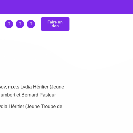
Faire un
don
ov, m.e.s Lydia Héritier (Jeune
Humbert et Bernard Pasteur
ydia Héritier (Jeune Troupe de