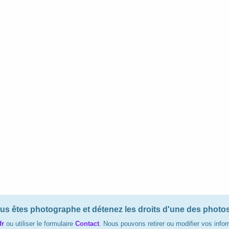
 vous êtes photographe et détenez les droits d'une des phot
fr
ou utiliser le formulaire
Contact
. Nous pouvons retirer ou modifier vos inform