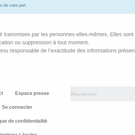
n de votre part.
été transmises par les personnes elles-mêmes. Elles sont
cation ou suppression à tout moment.
enu responsable de l’exactitude des informations présen
ct
Espace presse
Se connecter
que de confidentialité
entions Légales