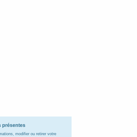
os présentes
ations, modifier ou retirer votre