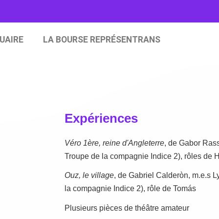
UAIRE
LA BOURSE REPRÉSENTRANS
Expériences
Véro 1ère, reine d'Angleterre
, de Gabor Rass
Troupe de la compagnie Indice 2), rôles de 
Ouz, le village
, de Gabriel Calderòn, m.e.s L
la compagnie Indice 2), rôle de Tomás
Plusieurs pièces de théâtre amateur