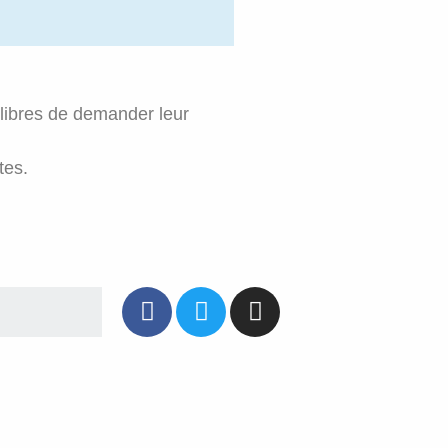
 libres de demander leur
tes.