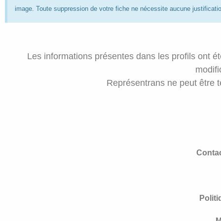
image. Toute suppression de votre fiche ne nécessite aucune justificatio
Les informations présentes dans les profils ont 
modifi
Représentrans ne peut être t
Conta
Politi
M