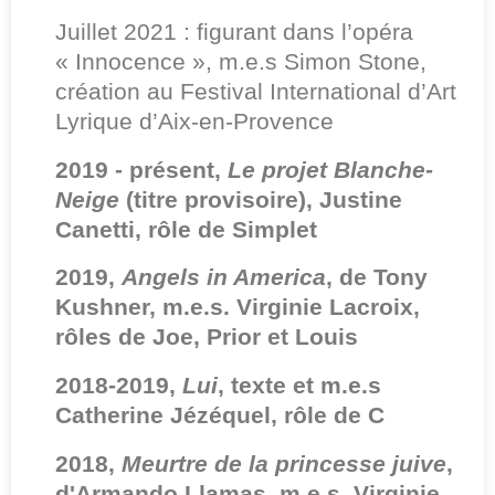
Juillet 2021 : figurant dans l’opéra
« Innocence », m.e.s Simon Stone,
création au Festival International d’Art
Lyrique d’Aix-en-Provence
2019 - présent,
Le projet Blanche-
Neige
(titre provisoire), Justine
Canetti, rôle de Simplet
2019,
Angels in America
, de Tony
Kushner, m.e.s. Virginie Lacroix,
rôles de Joe, Prior et Louis
2018-2019,
Lui
, texte et m.e.s
Catherine Jézéquel, rôle de C
2018,
Meurtre de la princesse juive
,
d'Armando Llamas, m.e.s. Virginie