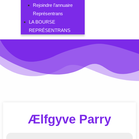
Rejoindre l’annuaire
Représentrans
LA BOURSE
REPRÉSENTRANS
Ælfgyve Parry