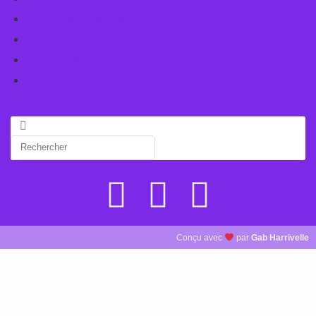
Espace presse
Se connecter
Politique de confidentialité
Mentions Légales
Conçu avec
par
Gab Harrivelle