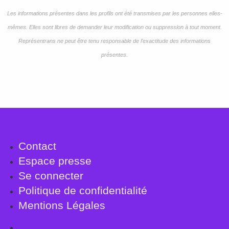
Les informations présentes dans les profils ont été transmises par les personnes elles-
mêmes. Elles sont libres de demander leur modification ou suppression à tout moment.
Représentrans ne peut être tenu responsable de l’exactitude des informations
présentes.
Contact
Espace presse
Se connecter
Politique de confidentialité
Mentions Légales
Contact