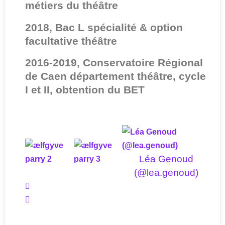
métiers du théâtre
2018, Bac L spécialité & option
facultative théâtre
2016-2019, Conservatoire Régional
de Caen département théâtre, cycle
I et II, obtention du BET
Léa Genoud
(@lea.genoud)