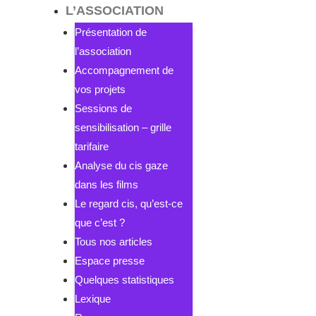
L’ASSOCIATION
Présentation de
l’association
Accompagnement de
vos projets
Sessions de
sensibilisation – grille
tarifaire
Analyse du cis gaze
dans les films
Le regard cis, qu’est-ce
que c’est ?
Tous nos articles
Espace presse
Quelques statistiques
Lexique