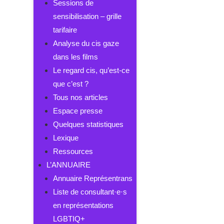
Sessions de
sensibilisation – grille
tarifaire
Analyse du cis gaze
dans les films
Le regard cis, qu’est-ce
que c’est ?
Tous nos articles
Espace presse
Quelques statistiques
Lexique
Ressources
L’ANNUAIRE
Annuaire Représentrans
Liste de consultant·e·s
en représentations
LGBTIQ+