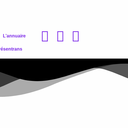
L’annuaire
résentrans