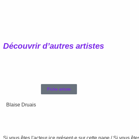
Découvrir d’autres artistes
Fiche artiste
Blaise Druais
Si vous êtes l'acteur·ice présent·e sur cette page / Si vous ê