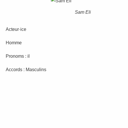
Sam Eli
Acteur·ice
Homme
Pronoms : il
Accords : Masculins