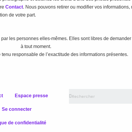
ire
Contact
. Nous pouvons retirer ou modifier vos informations, m
ion de votre part.
es par les personnes elles-mêmes. Elles sont libres de demander
à tout moment.
 tenu responsable de l’exactitude des informations présentes.
ct
Espace presse
Se connecter
que de confidentialité