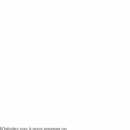
N'hésitez pas à nous envoyer un