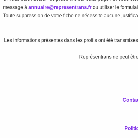
message à
annuaire@representrans.fr
ou utiliser le formula
Toute suppression de votre fiche ne nécessite aucune justificat
Les informations présentes dans les profils ont été transmis
Représentrans ne peut être
Conta
Politi