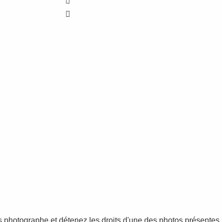
tes photographe et détenez les droits d'une des photos présentes