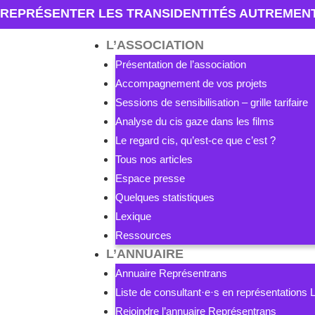
REPRÉSENTER LES TRANSIDENTITÉS AUTREMEN
L’ASSOCIATION
Présentation de l’association
Accompagnement de vos projets
Sessions de sensibilisation – grille tarifaire
Analyse du cis gaze dans les films
Le regard cis, qu’est-ce que c’est ?
Tous nos articles
Espace presse
Quelques statistiques
Lexique
Ressources
L’ANNUAIRE
Annuaire Représentrans
Liste de consultant·e·s en représentation
Rejoindre l’annuaire Représentrans