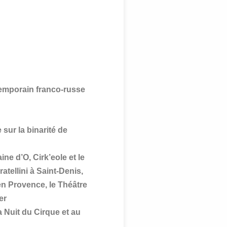
temporain franco-russe
 sur la binarité de
e d’O, Cirk’eole et le
atellini à Saint-Denis,
en Provence, le Théâtre
er
a Nuit du Cirque et au