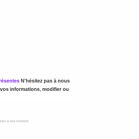
présentes
N'hésitez pas à nous
 vos informations, modifier ou
ssion à tout moment.