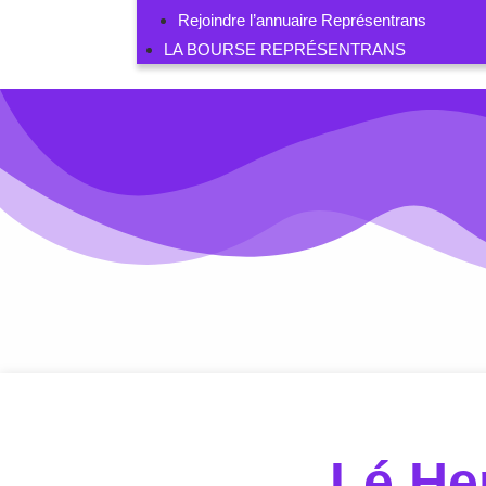
Rejoindre l’annuaire Représentrans
LA BOURSE REPRÉSENTRANS
Lé He