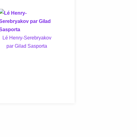
Lé Henry-Serebryakov
par Gilad Sasporta