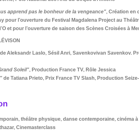
us apprend pas le bonheur de la vengeance"
, Création en
 pour l’ouverture du Festival Magdalena Project au Théâtr
’O et pour l’ouverture de saison des Scènes Croisées à M
ÉLÉVISON
de Aleksandr Laslo, Sésil Anri, Savenkovivan Savenkov. P
Grand Soleil"
, Production France TV, Rôle Jessica
"
de Tatiana Prieto, Prix France TV Slash, Production Seize
on
porain, théâtre physique, danse contemporaine, cinéma à l
hazar, Cinemasterclass