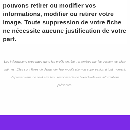
pouvons retirer ou modifier vos
informations, modifier ou retirer votre
image. Toute suppression de votre fiche
ne nécessite aucune justification de votre
part.
Les informations présentes dans les profils ont été transmises par les personnes elles-
mêmes. Elles sont libres de demander leur modification ou suppression à tout moment.
Représentrans ne peut être tenu responsable de l’exactitude des informations
présentes.