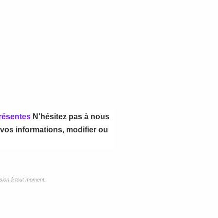
présentes
N'hésitez pas à nous
 vos informations, modifier ou
ssion à tout moment.