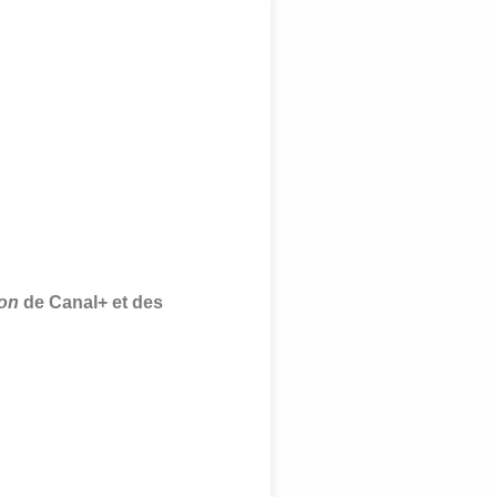
ion
de Canal+ et des