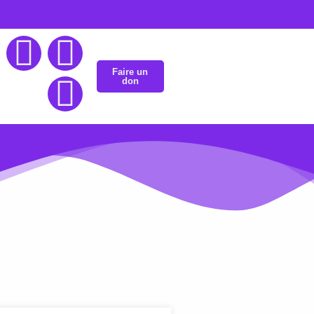
Faire un
don