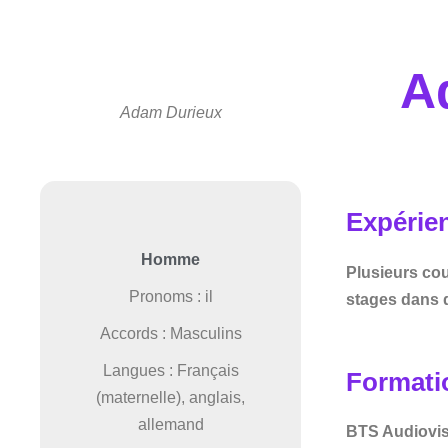
A
Adam Durieux
Expérie
Homme
Plusieurs cou
Pronoms : il
stages dans d
Accords : Masculins
Langues : Français
Formati
(maternelle), anglais,
allemand
BTS Audiovis